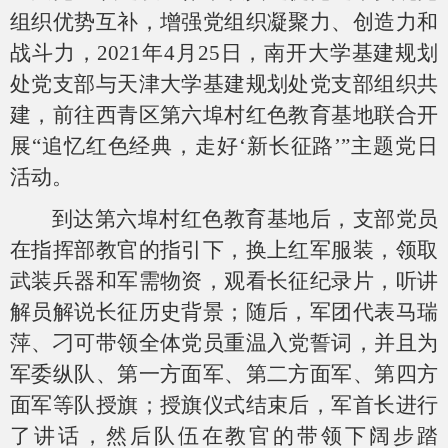
组织优势互补，增强党组织凝聚力、创造力和
战斗力，2021年4月25日，南开大学基建规划
处党支部与天津大学基建规划处党支部组织共
建，前往西青区第六埠村红色教育基地联合开
展“追忆红色经典，走好‘新长征路’”主题党日
活动。
到达第六埠村红色教育基地后，支部党员
在指挥部教官的指引下，换上红军服装，领取
武装兵器和军需物资，观看长征纪录片，听讲
解员解说长征历史背景；随后，军团代表马瑞
萍、刁可带领全体党员重温入党誓词，并且为
军委纵队、第一方面军、第二方面军、第四方
面军等队授旗；授旗仪式结束后，军首长进行
了讲话，然后队伍在教官的带领下阔步踏