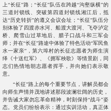
上“长征”路；“长征”队伍在跨越“沟壑纵横”的
三道封锁线、突破第四道封锁线湘江后，抵
达“历史转折”的遵义会议会址；“长征”队伍分
别体验了四渡赤水河、船渡大渡河、飞夺泸定
桥、爬雪山过草地后、腊子口战斗和三军会
师；并在“长征”路途中体验了特色活动“军民鱼
水一家亲”，第六埠村的长征志愿者为师生演
绎《十送红军》、《拥军秧歌》等情景剧，同
志们热情地朝志愿者挥手，并向她们表示敬
意。
“长征”路上的每个重要节点，讲解员都会
向师生声情并茂地讲述那段波澜壮阔的历史，
并告诫大家勿忘革命精神，时刻保持“战斗”姿
态。党员们纷纷表示：通过实训活动，真正体