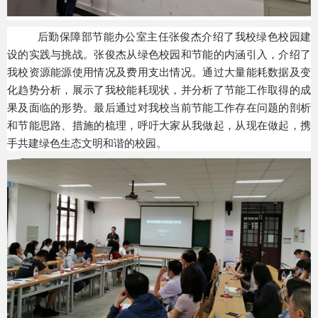
后勤保障部节能办公室主任张俊杰介绍了我校绿色校园建
设的实践与挑战。张俊杰从绿色校园和节能的内涵引入，介绍了
我校资源能源使用情况及费用支出情况。通过大量能耗数据及变
化趋势分析，展示了我校能耗现状，并分析了节能工作取得的成
果及面临的形势。最后通过对我校当前节能工作存在问题的剖析
和节能思路、措施的梳理，呼吁大家从我做起，从现在做起，携
手共建绿色生态文明和谐的校园。