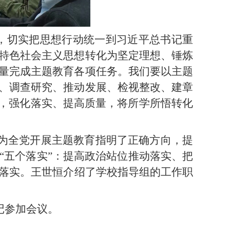
，切实把思想行动统一到习近平总书记重
特色社会主义思想转化为坚定理想、锤炼
量完成主题教育各项任务。我们要以主题
、调查研究、推动发展、检视整改、建章
平，强化落实、提高质量，将所学所悟转化
为全党开展主题教育指明了正确方向，提
“五个落实”：
提高政治站位推动落实
、
把
落实
。王世恒介绍了学校指导组的工作职
记参加会议。