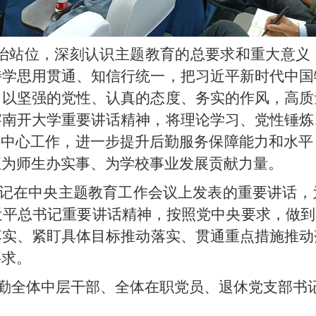
治站位，深刻认识主题教育的总要求和重大意义
持学思用贯通、知信行统一，把习近平新时代中国
，以坚强的党性、认真的态度、务实的作风，高质
察南开大学重要讲话精神，将理论学习、党性锤炼
校中心工作，进一步提升后勤服务保障能力和水
正为师生办实事、为学校事业发展贡献力量。
记在中央主题教育工作会议上发表的重要讲话，
近平总书记重要讲话精神，按照党中央要求
，做到
落实
、
紧盯具体目标推动落实
、
贯通重点措施推动
要求。
勤全体中层干部、全体在职党员、退休党支部书