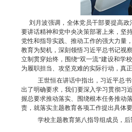
刘月波强调，全体党员干部要提高政
要讲话精神和党中央决策部署上来，坚
党性和指导实践、推动工作的强大力量
教育为契机，深刻领悟习近平总书记视
立制贯穿始终，围绕“双一流”建设和学
为履职担当、攻坚克难的实际行动，真
王世恒在讲话中指出
，
习近平总书
出了明确要求，
我们
要深入学习贯彻习
握总要求推动落实
、
围绕根本任务推动
责，就落实主题教育各项工作提出具体
学校主题教育第八指导组成员，后