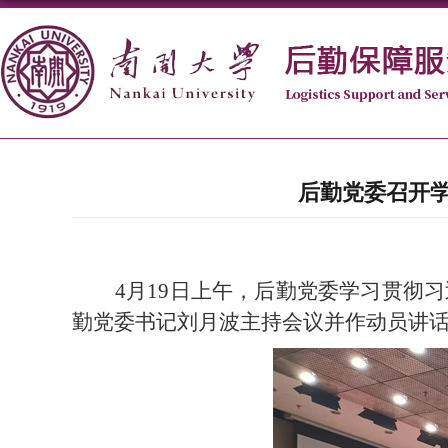
后勤党委召开
4月19日上午，后勤党委学习贯彻
勤党委书记刘月波主持会议并作动员讲