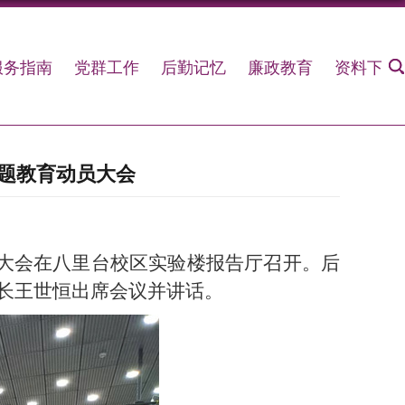
服务指南
党群工作
后勤记忆
廉政教育
资料下载
题教育动员大会
员大会在八里台校区实验楼报告厅召开。后
长王世恒出席会议并讲话。