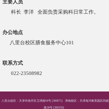
主要人员
科长
李洋
全面负责采购科日常工作。
办公地点
八里台校区膳食服务中心
101
联系方式
022-23508982
八里台校区：天津市南开区卫津路94号 [300071]
津南校区：天津海河教育园区同砚
路38号 [300350]