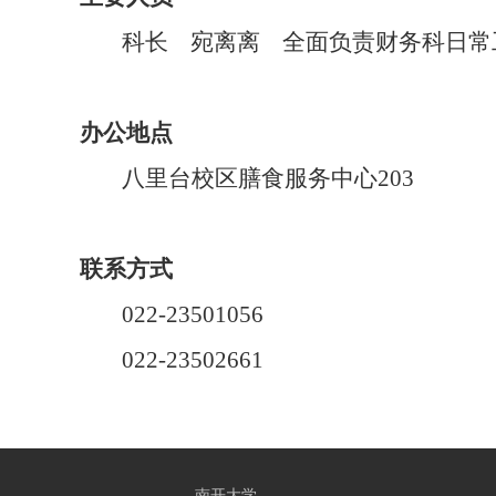
科长 宛离离
全面负责财务科日常
办公地点
八里台校区膳食服务中心
203
联系方式
022-23501056
022-
23502661
南开大学