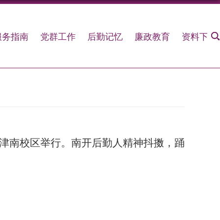
服务指南
党群工作
后勤记忆
廉政教育
资料下载
津南校区举行。南开后勤人精神抖擞，踊