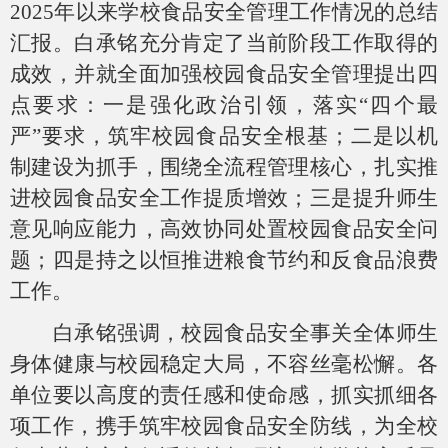
2025
年以来学校食品安全管理工作情况的总结
汇报。白承铭充分肯定了当前阶段工作取得的
成效，并就全面加强校园食品安全管理提出四
点要求：一是强化政治引领，落实“四个最
严”要求，筑牢校园食品安全根基；二是以机
制建设为抓手，围绕全流程管理核心，扎实推
进校园食品安全工作提质增效；三是提升师生
意见响应能力，高效协同处置校园食品安全问
题；四是持之以恒推进粮食节约和反食品浪费
工作。
白承铭强调，校园食品安全事关全体师生
身体健康与校园稳定大局，不容丝毫松懈。各
单位要以高度的责任感和使命感，抓实抓细各
项工作，携手筑牢校园食品安全防线，为全校